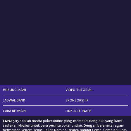
NEW
TANGKAS
RTP
DEPOSIT
WITHDRAW
PROMOSI
DOWNLOAD APLIKASI
REFERRAL
HUBUNGI KAMI
VIDEO TUTORIAL
JACKPOT
JADWAL BANK
SPONSORSHIP
CARA BERMAIN
LINK ALTERNATIF
VIP MEMBER
adalah media poker online yang memakai uang asli yang kami
LAPAK303
sediakan khusus untuk para pecinta poker online. Dengan beraneka ragam
HUBUNGI KAMI
permainan seperti Texas Poker, Domino Dealer, Bandar Ceme, Ceme Keliling,