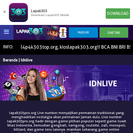
×
Lapak303
DOWNLOAD
Download Lapak303 Mobile
HOME
MI KAMI l4p4k303top.org, kioslapak303.org!! BCA BNI BRI
INFO:
Beranda | Idnlive
POKER
SLOT GAME
IDN E-LOTTERY
NEW
NEW
SPORTBOOK
LIVE CASINO
IDNLIVE
NEW
TOGEL
ESPORTS
ARCADE
lapak303pro.org Live number menyajikan permainan tradisional yang
menghadirkan nostalgia akan permainan jaman dulu. Live number
NEW
NEW
NEW
lapak303pro.org hadir dengan game pilihan populer seperti game suwit
khas indonesia, kemudian gongball, samgong, roulette, 24D, monopoli,
billiard, dan game seru lainnya. mainkan sekarang game online
TEMBAK IKAN
IDNRAFFLE
IDNTRADE